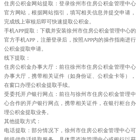
住房公积金网站提取：登录徐州市住房公积金管理中心
官方网站，根据网站指引，填写相关信息并提交申请，
完成线上审核后即可快速提取公积金。
手机APP提取：下载并安装徐州市住房公积金管理中心的
官方手机APP，注册登录后，按照APP内的操作指南进行
公积金提取申请。
线下提取：
住房公积金办事大厅：前往徐州市住房公积金管理中心
办事大厅，携带相关证件（如身份证、公积金卡等），
在窗口办理公积金提取手续。
受委托开户银行网点：前往与徐州市住房公积金管理中
心合作的开户银行网点，携带相关证件，在银行柜台办
理公积金提取业务。
其他提取方式：
电话提取：部分情况下，徐州市住房公积金管理中心可
能提供电话提取服务，具体需咨询管理中心或银行以获