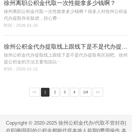
徐州离职公积金代取一次性能拿多少钱啊？
徐州离职公积金代取一次性能拿多少钱啊？很多人对徐州公积金
代办提取存在疑虑，担心费···
时间：2026-01-26
徐州公积金代办提取线上跟线下是不是代办提取有区别吧。
徐州公积金代办提取线上跟线下是不是代办提取有区别吧。徐州
提公积金的方法主要包括以···
时间：2026-01-21
<<
1
2
3
4
1/4
>>
Copyright © 2020-2025 徐州公积金代办/代取不管封存|
在职|刚辞职的公积金都能代提本地人前期0费用操作.本